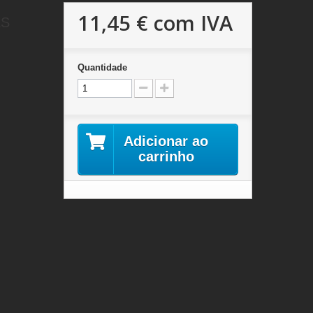
11,45 €
com IVA
ES
Quantidade
Adicionar ao
carrinho