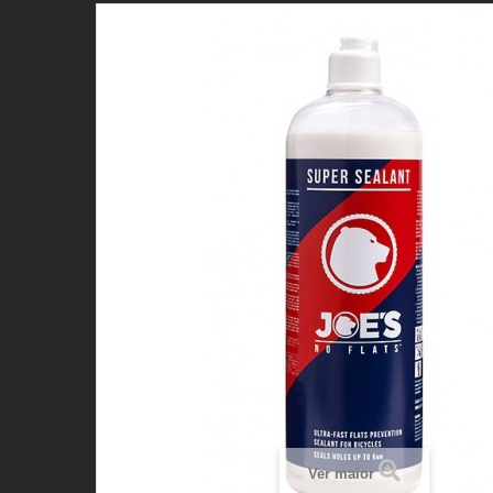
Ver maior