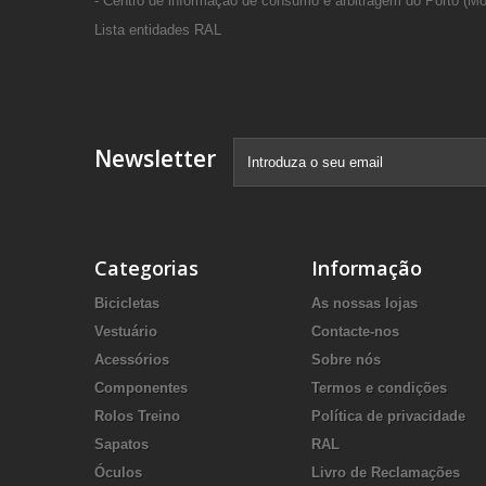
- Centro de informação de consumo e arbitragem do Porto (Mo
Lista entidades RAL
Newsletter
Categorias
Informação
Bicicletas
As nossas lojas
Vestuário
Contacte-nos
Acessórios
Sobre nós
Componentes
Termos e condições
Rolos Treino
Política de privacidade
Sapatos
RAL
Óculos
Livro de Reclamações