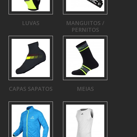
LUVAS
MANGUITOS /
PERNITOS
CAPAS SAPATOS
MEIAS