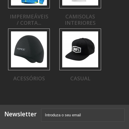
IMPERMEÁVEIS
CAMISOLAS
/ CORTA...
INTERIORES
ACESSÓRIOS
CASUAL
Newsletter