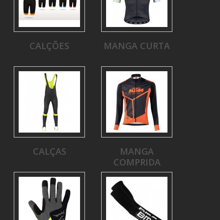
CALÇÕES
MANGA CURTA
CALÇAS
MANGA
COMPRIDA