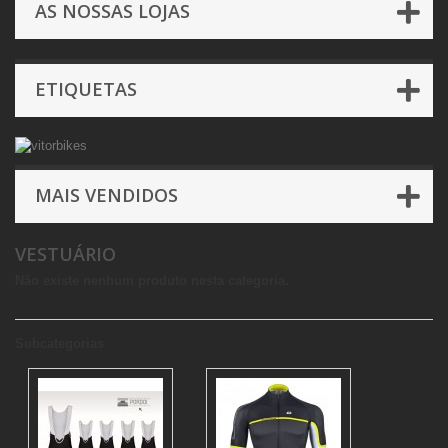
AS NOSSAS LOJAS
ETIQUETAS
MAIS VENDIDOS
VESTUÁRIO
Não existe nenhum produto nesta categoria.
Subcategorias