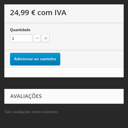
24,99 €
com IVA
Quantidade
Adicionar ao carrinho
AVALIAÇÕES
Sem avaliações neste momento.