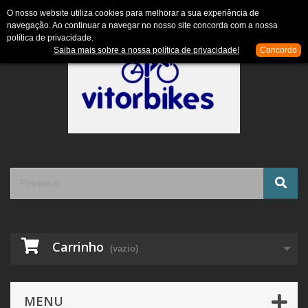
Contacte-nos
Entrar
O nosso website utiliza cookies para melhorar a sua experiência de
navegação. Ao continuar a navegar no nosso site concorda com a nossa
política de privacidade.
Saiba mais sobre a nossa política de privacidade!
Concordo
Carrinho
(vazio)
MENU