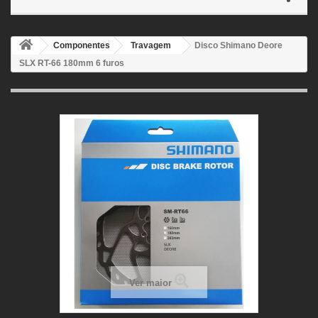
Componentes
Travagem
Disco Shimano Deore
SLX RT-66 180mm 6 furos
Ver maior