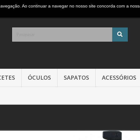
navegação. Ao continuar a navegar no nosso site concorda com a nossa 
e móvel Nacional )
CETES
ÓCULOS
SAPATOS
ACESSÓRIOS