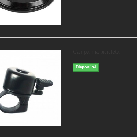
Campainha bicicleta
Disponível