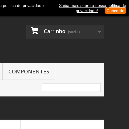
Contacte-nos
Entrar
política de privacidade.
Saiba mais sobre a nossa política de
privacidade!
Concordo
Carrinho
(vazio)
COMPONENTES