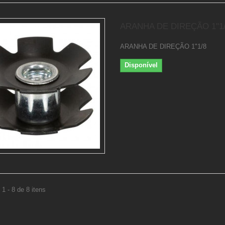
ARANHA DE DIREÇÃO 1"1
ARANHA DE DIREÇÃO 1"1/8
Disponível
1 - 8 de 8 itens