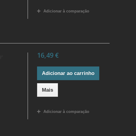
Adicionar à comparação
16,49 €
9"
Adicionar ao carrinho
Mais
Adicionar à comparação