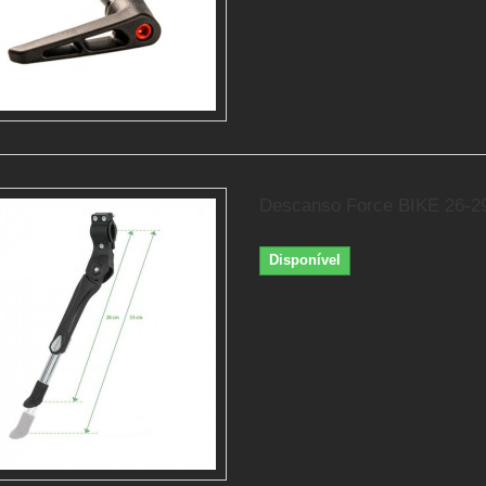
Descanso Force BIKE 26-2
Disponível