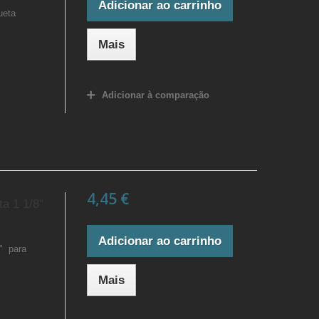
Adicionar ao carrinho
ueta
Mais
Adicionar à comparação
4,45 €
a 1 1/8"
Adicionar ao carrinho
8" para
Mais