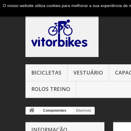
O nosso website utiliza cookies para melhorar a sua experiência de 
Ligue-nos agora:
+351 965327906 ( chamada para a red
BICICLETAS
VESTUÁRIO
CAPA
ROLOS TREINO
Componentes
Diversos
INFORMAÇÃO