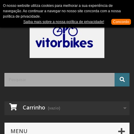
Contacte-nos
Entrar
O nosso website utiliza cookies para melhorar a sua experiência de
navegação. Ao continuar a navegar no nosso site concorda com a nossa
política de privacidade.
Saiba mais sobre a nossa política de privacidade!
Concordo
Carrinho
(vazio)
MENU