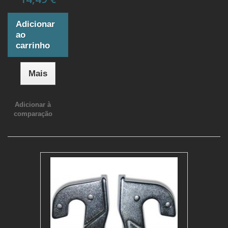
Adicionar
ao
carrinho
Mais
Adicionar à
comparação