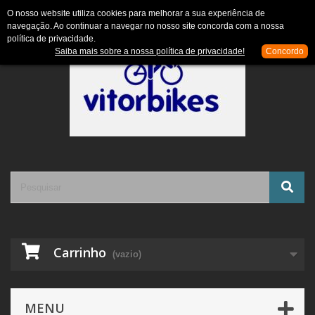
Contacte-nos
Entrar
O nosso website utiliza cookies para melhorar a sua experiência de
navegação. Ao continuar a navegar no nosso site concorda com a nossa
política de privacidade.
Saiba mais sobre a nossa política de privacidade!
Concordo
Carrinho
(vazio)
MENU