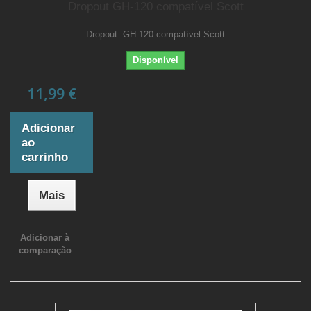
Dropout GH-120 compatível Scott
Dropout GH-120 compatível Scott
Disponível
11,99 €
Adicionar
ao
carrinho
Mais
Adicionar à
comparação