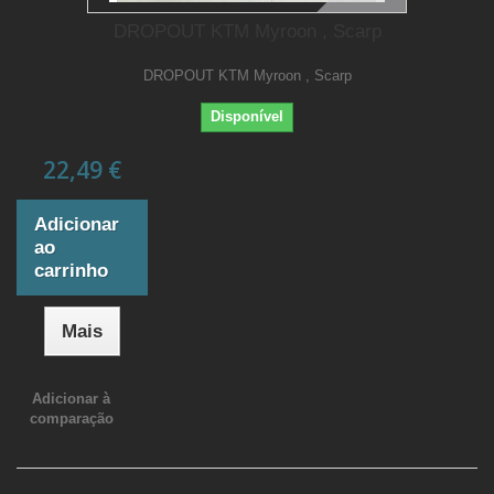
DROPOUT KTM Myroon , Scarp
DROPOUT KTM Myroon , Scarp
Disponível
22,49 €
Adicionar
ao
carrinho
Mais
Adicionar à
comparação