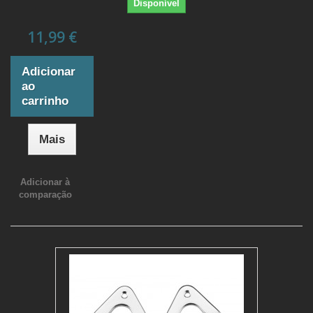
Disponível
11,99 €
Adicionar
ao
carrinho
Mais
Adicionar à
comparação