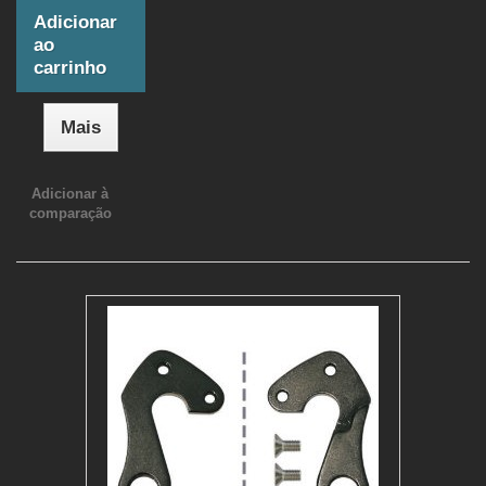
Adicionar
ao
carrinho
Mais
Adicionar à
comparação