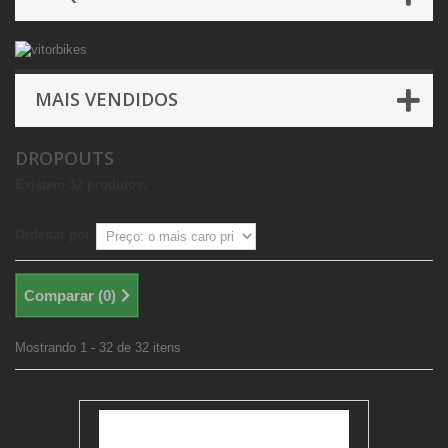
MAIS VENDIDOS
DROPOUTS
Existem 32 produtos.
Ordenar por
Comparar (
0
)
Mostrando 1 - 32 de 32 itens