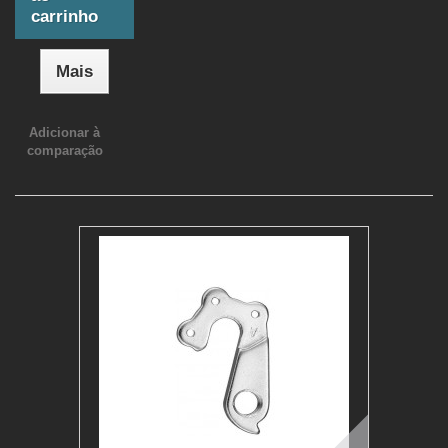
carrinho
Mais
Adicionar à
comparação