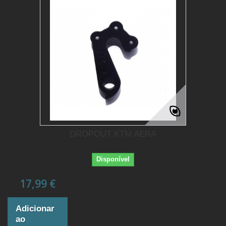
DROPOUT KTM AERA
Disponível
17,99 €
Adicionar
ao