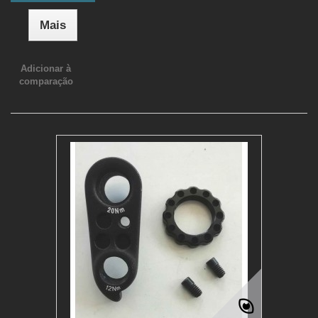
Mais
Adicionar à
comparação