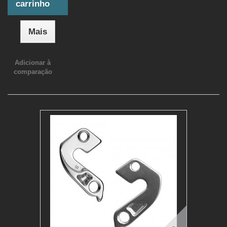
carrinho
Mais
Adicionar à
comparação