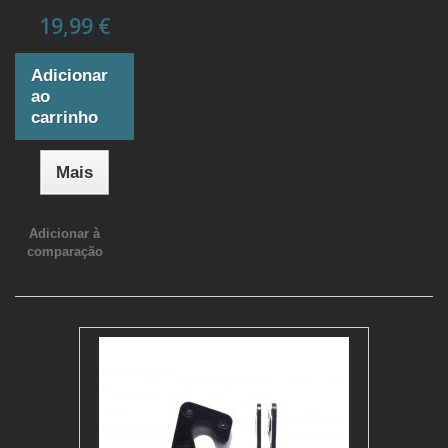
19,99 €
Adicionar
ao
carrinho
Mais
Adicionar à
comparação