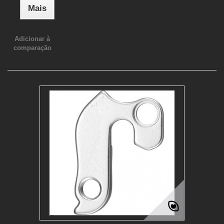
Mais
Adicionar à
comparação