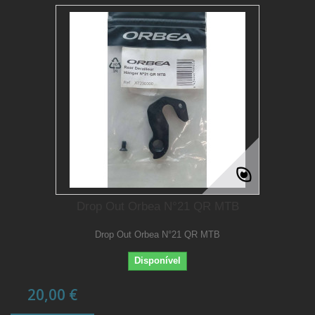
Drop Out Orbea N°21 QR MTB
Drop Out Orbea N°21 QR MTB
Disponível
20,00 €