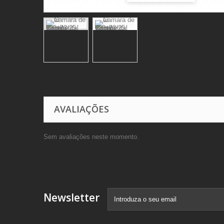
AVALIAÇÕES
Sem avaliações neste momento.
Newsletter