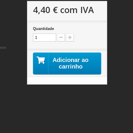
4,40 €
com IVA
Quantidade
42mm
Adicionar ao
carrinho