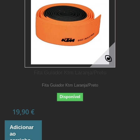
Fita Guiador Ktm Laranja/Preto
Fita Guiador Ktm Laranja/Preto
Disponível
19,90 €
Adicionar
ao