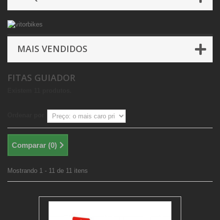
MAIS VENDIDOS
FITAS GUIADOR
Existem 11 produtos.
Ordenar por
Comparar (
0
)
Mostrando 1 - 11 de 11 itens