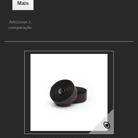
Mais
Adicionar à
comparação