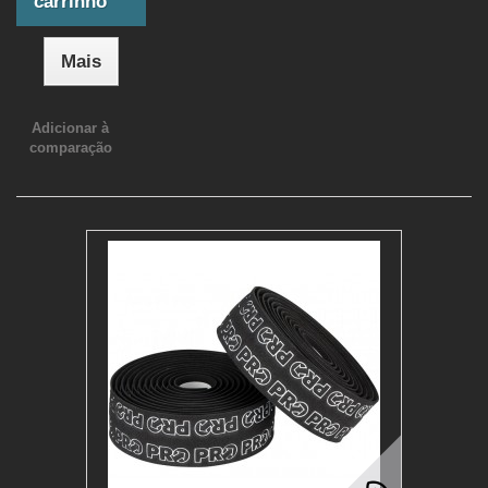
carrinho
Mais
Adicionar à
comparação