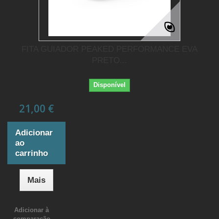
FITA GUIADOR PEAKED PERFORMANCE EVA
PRETO...
Disponível
21,00 €
Adicionar
ao
carrinho
Mais
Adicionar à
comparação