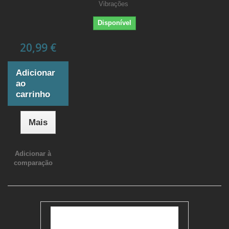
Vibrações
Disponível
20,99 €
Adicionar
ao
carrinho
Mais
Adicionar à
comparação