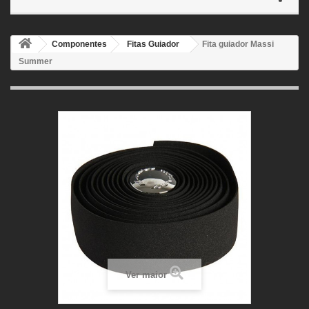
Componentes
Fitas Guiador
Fita guiador Massi
Summer
Ver maior