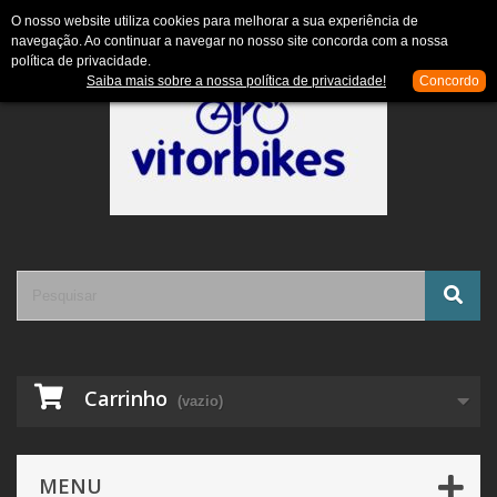
Contacte-nos
Entrar
O nosso website utiliza cookies para melhorar a sua experiência de
navegação. Ao continuar a navegar no nosso site concorda com a nossa
política de privacidade.
Saiba mais sobre a nossa política de privacidade!
Concordo
Carrinho
(vazio)
MENU