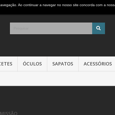
navegação. Ao continuar a navegar no nosso site concorda com a nossa 
e móvel Nacional )
CETES
ÓCULOS
SAPATOS
ACESSÓRIOS
MISSÃO