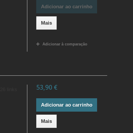
Adicionar ao carrinho
Mais
Adicionar à comparação
53,90 €
26 links
Adicionar ao carrinho
Mais