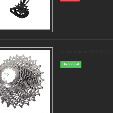
Cassete Sram 1070 10v 12
Disponível