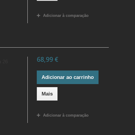
Adicionar à comparação
68,99 €
a 26
Adicionar ao carrinho
Mais
Adicionar à comparação