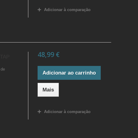
Adicionar à comparação
48,99 €
TAP
 de
Adicionar ao carrinho
Mais
Adicionar à comparação