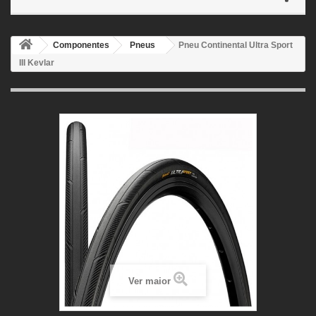
Componentes
Pneus
Pneu Continental Ultra Sport
III Kevlar
Ver maior