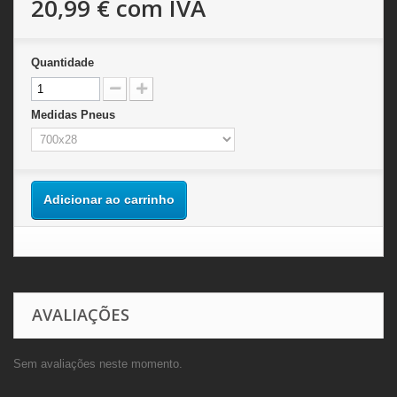
20,99 €
com IVA
Quantidade
Medidas Pneus
Adicionar ao carrinho
AVALIAÇÕES
Sem avaliações neste momento.