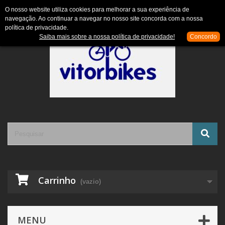
Contacte-nos
Entrar
O nosso website utiliza cookies para melhorar a sua experiência de
navegação. Ao continuar a navegar no nosso site concorda com a nossa
política de privacidade.
Saiba mais sobre a nossa política de privacidade!
Concordo
Carrinho
(vazio)
MENU