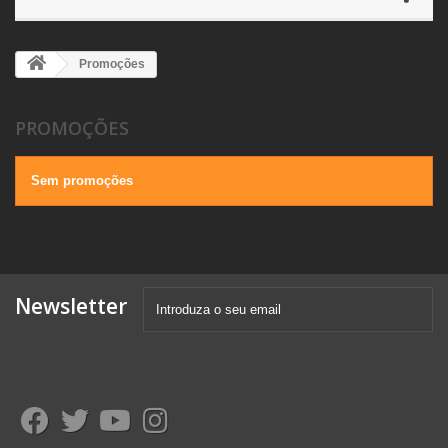
Promoções
PROMOÇÕES
Sem promoções
Newsletter