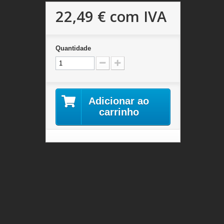
22,49 €
com IVA
Quantidade
Adicionar ao
carrinho