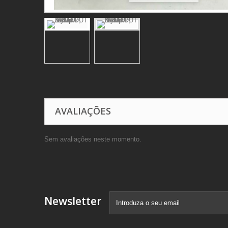
AVALIAÇÕES
Sem avaliações neste momento.
Newsletter