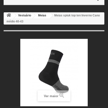
Vestuário
Meias
Meias spiuk top ten Inverno Cano
médio 40-43
Ver maior