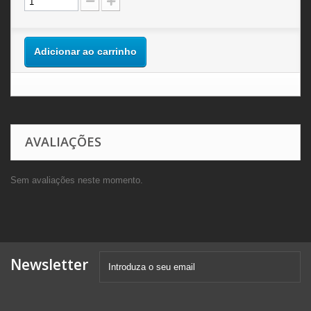
Adicionar ao carrinho
AVALIAÇÕES
Sem avaliações neste momento.
Newsletter