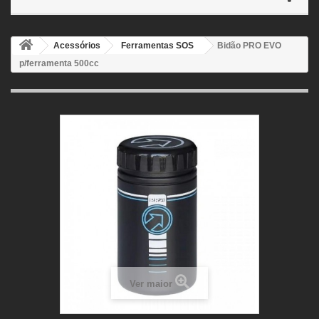
Acessórios
Ferramentas SOS
Bidão PRO EVO
p/ferramenta 500cc
Ver maior