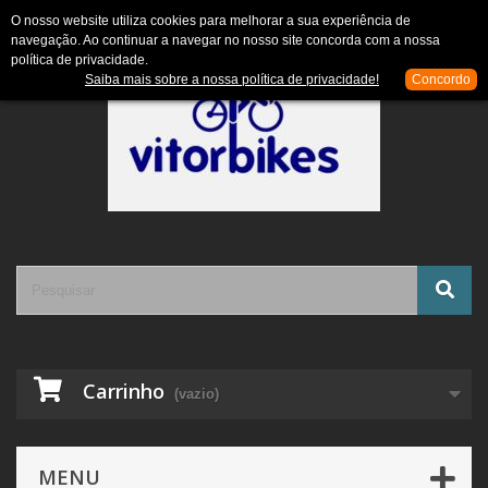
Contacte-nos
Entrar
O nosso website utiliza cookies para melhorar a sua experiência de
navegação. Ao continuar a navegar no nosso site concorda com a nossa
política de privacidade.
Saiba mais sobre a nossa política de privacidade!
Concordo
Carrinho
(vazio)
MENU