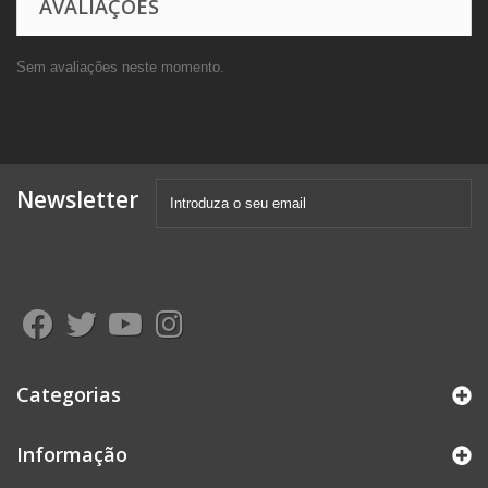
AVALIAÇÕES
Sem avaliações neste momento.
Newsletter
Categorias
Informação