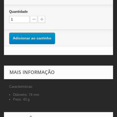
Quantidade
Adicionar ao carrinho
MAIS INFORMAÇÃO
Características:
Diâmetro: 74 mm
Peso: 43 g