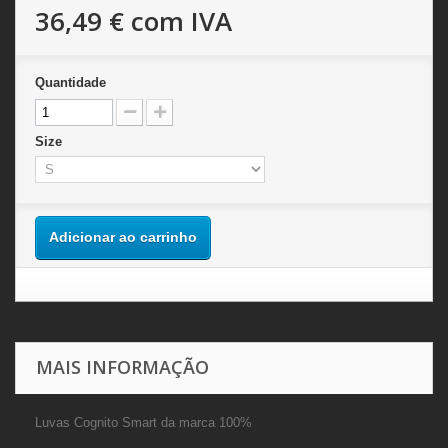
36,49 €
com IVA
Quantidade
Size
Adicionar ao carrinho
MAIS INFORMAÇÃO
Luvas Cognito Smart da marca 100%