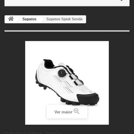
Sapatos
Sapatos Spiuk Senda
Ver maior
Sapatos Spiuk Senda