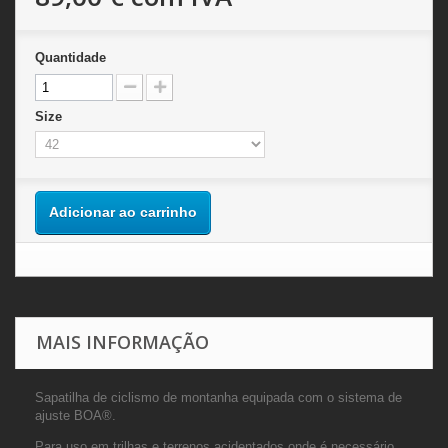
Quantidade
Size
Adicionar ao carrinho
MAIS INFORMAÇÃO
Sapatilha de ciclismo de montanha equipada com o sistema de
ajuste BOA®.
Para uso em trilhas e terrenos acidentados onde é necessário