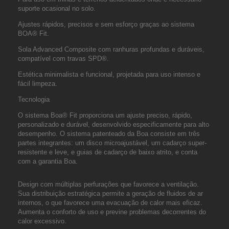
suporte ocasional no solo.
Ajustes rápidos, precisos e sem esforço graças ao sistema
BOA® Fit.
Sola Advanced Composite com ranhuras profundas e duráveis,
compatível com travas SPD®.
Estética minimalista e funcional, projetada para uso intenso e
fácil limpeza.
Tecnologia
O sistema Boa® Fit proporciona um ajuste preciso, rápido,
personalizado e durável, desenvolvido especificamente para alto
desempenho. O sistema patenteado da Boa consiste em três
partes integrantes: um disco microajustável, um cadarço super-
resistente e leve, e guias de cadarço de baixo atrito, e conta
com a garantia Boa.
Design com múltiplas perfurações que favorece a ventilação.
Sua distribuição estratégica permite a geração de fluidos de ar
internos, o que favorece uma evacuação de calor mais eficaz.
Aumenta o conforto de uso e previne problemas decorrentes do
calor excessivo.