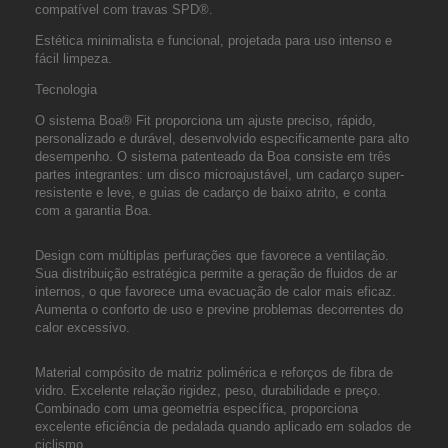
compatível com travas SPD®.
Estética minimalista e funcional, projetada para uso intenso e
fácil limpeza.
Tecnologia
O sistema Boa® Fit proporciona um ajuste preciso, rápido,
personalizado e durável, desenvolvido especificamente para alto
desempenho. O sistema patenteado da Boa consiste em três
partes integrantes: um disco microajustável, um cadarço super-
resistente e leve, e guias de cadarço de baixo atrito, e conta
com a garantia Boa.
Design com múltiplas perfurações que favorece a ventilação.
Sua distribuição estratégica permite a geração de fluidos de ar
internos, o que favorece uma evacuação de calor mais eficaz.
Aumenta o conforto de uso e previne problemas decorrentes do
calor excessivo.
Material compósito de matriz polimérica e reforços de fibra de
vidro. Excelente relação rigidez, peso, durabilidade e preço.
Combinado com uma geometria específica, proporciona
excelente eficiência de pedalada quando aplicado em solados de
ciclismo.