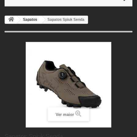
Sapatos
Sapatos Spiuk Senda
Ver maior
Sapatos Spiuk Senda