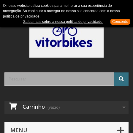
Contacte-nos
Entrar
O nosso website utiliza cookies para melhorar a sua experiência de
navegação. Ao continuar a navegar no nosso site concorda com a nossa
política de privacidade.
Saiba mais sobre a nossa política de privacidade!
Concordo
Carrinho
(vazio)
MENU