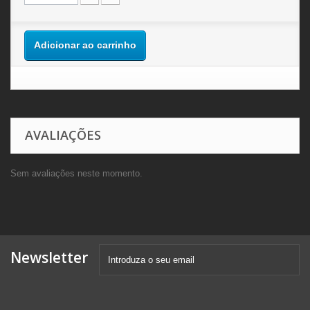
Adicionar ao carrinho
AVALIAÇÕES
Sem avaliações neste momento.
Newsletter